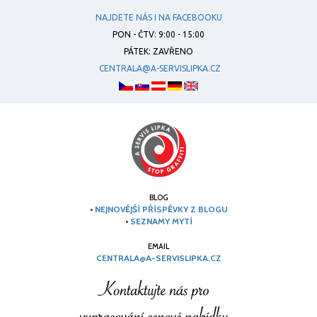
NAJDETE NÁS I NA FACEBOOKU
PON - ČTV: 9:00 - 15:00
PÁTEK: ZAVŘENO
CENTRALA@A-SERVISLIPKA.CZ
BLOG
•
NEJNOVĚJŠÍ PŘÍSPĚVKY Z BLOGU
•
SEZNAMY MYTÍ
EMAIL
CENTRALA@A-SERVISLIPKA.CZ