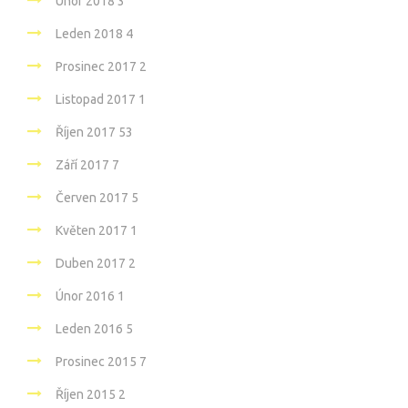
Únor 2018
3
Leden 2018
4
Prosinec 2017
2
Listopad 2017
1
Říjen 2017
53
Září 2017
7
Červen 2017
5
Květen 2017
1
Duben 2017
2
Únor 2016
1
Leden 2016
5
Prosinec 2015
7
Říjen 2015
2