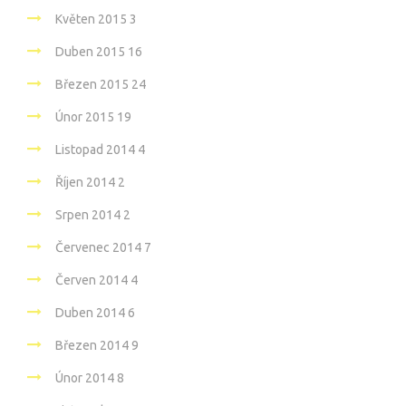
Květen 2015
3
Duben 2015
16
Březen 2015
24
Únor 2015
19
Listopad 2014
4
Říjen 2014
2
Srpen 2014
2
Červenec 2014
7
Červen 2014
4
Duben 2014
6
Březen 2014
9
Únor 2014
8