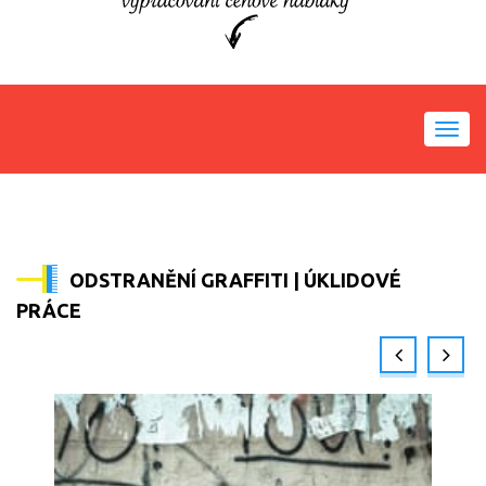
Toggl
navig
ODSTRANĚNÍ GRAFFITI | ÚKLIDOVÉ
PRÁCE