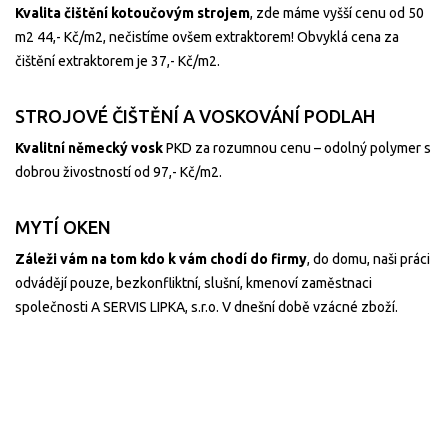
Kvalita čištění kotoučovým strojem
, zde máme vyšší cenu od 50
m2 44,- Kč/m2, nečistíme ovšem extraktorem! Obvyklá cena za
čištění extraktorem je 37,- Kč/m2.
STROJOVÉ ČIŠTĚNÍ A VOSKOVÁNÍ PODLAH
Kvalitní německý vosk
PKD za rozumnou cenu – odolný polymer s
dobrou živostností od 97,- Kč/m2.
MYTÍ OKEN
Záleži vám na tom kdo k vám chodí do firmy
, do domu, naši práci
odvádějí pouze, bezkonfliktní, slušní, kmenoví zaměstnaci
společnosti A SERVIS LIPKA, s.r.o. V dnešní době vzácné zboží.