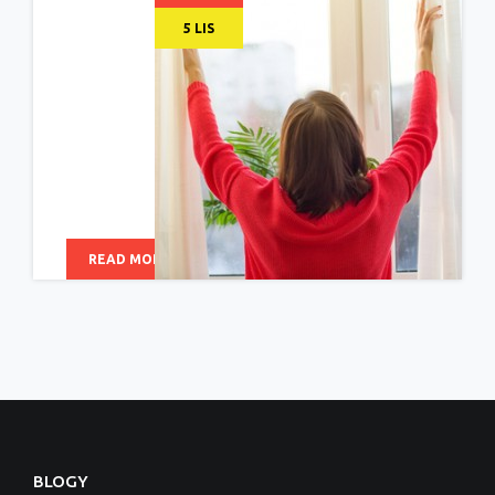
5 LIS
READ MORE
BLOGY