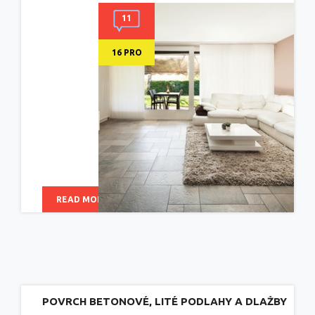
11
16 PRO
READ MORE
POVRCH BETONOVÉ, LITÉ PODLAHY A DLAŽBY
VELMI KVALITNĚ OCHRÁNÍTE HYDROFOFOBNÍ