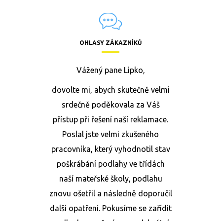
OHLASY ZÁKAZNÍKŮ
Vážený pane Lipko,
dovolte mi, abych skutečně velmi
srdečně poděkovala za Váš
přístup při řešení naší reklamace.
Poslal jste velmi zkušeného
pracovníka, který vyhodnotil stav
poškrábání podlahy ve třídách
naší mateřské školy, podlahu
znovu ošetřil a následně doporučil
další opatření. Pokusíme se zařídit