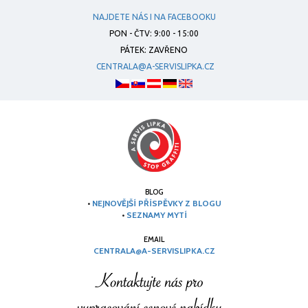
NAJDETE NÁS I NA FACEBOOKU
PON - ČTV: 9:00 - 15:00
PÁTEK: ZAVŘENO
CENTRALA@A-SERVISLIPKA.CZ
BLOG
•
NEJNOVĚJŠÍ PŘÍSPĚVKY Z BLOGU
•
SEZNAMY MYTÍ
EMAIL
CENTRALA@A-SERVISLIPKA.CZ