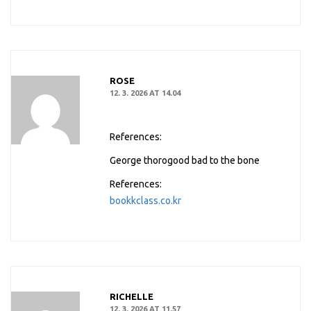
ROSE
12. 3. 2026 AT 14.04
References:
George thorogood bad to the bone
References:
bookkclass.co.kr
RICHELLE
12. 3. 2026 AT 11.57