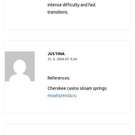
intense difficulty and fast
transitions.
JUSTINA
31. 5. 2026 AT 0.24
References:
Cherokee casino siloam springs
moiafazenda.ru