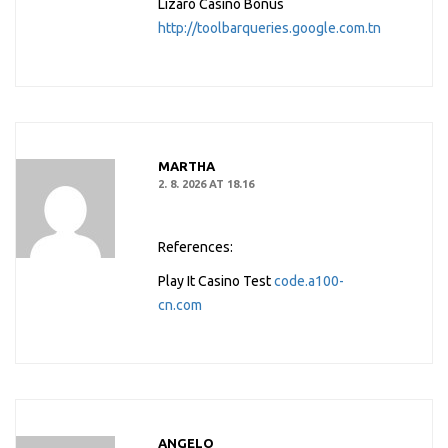
Lizaro Casino Bonus
http://toolbarqueries.google.com.tn
MARTHA
2. 8. 2026 AT 18.16
References:
Play It Casino Test
code.a100-
cn.com
ANGELO