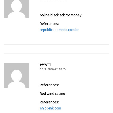
online blackjack for money
References:
republicadomedo.com.br
WYATT
12. 3. 2026 AT 10.05
References:
Red wind casino
References:
en.bixink.com