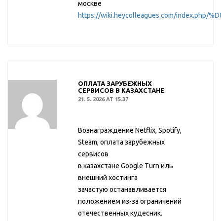
москве
https://wiki.heycolleagues.com
ОПЛАТА ЗАРУБЕЖНЫХ
СЕРВИСОВ В КАЗАХСТАНЕ
21. 5. 2026 AT 15.37
Вознаграждение Netflix, Spotify,
Steam, оплата зарубежных
сервисов
в казахстане Google Turn иль
внешний хостинга
зачастую останавливается
положением из-за ограничений
отечественных кудесник.