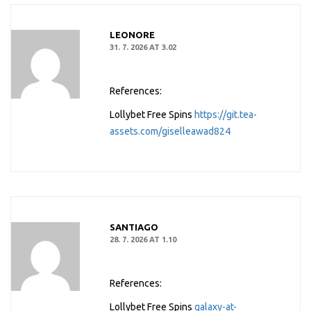
LEONORE
31. 7. 2026 AT 3.02
References:
Lollybet Free Spins
https://git.tea-
assets.com/giselleawad824
SANTIAGO
28. 7. 2026 AT 1.10
References:
Lollybet Free Spins
galaxy-at-