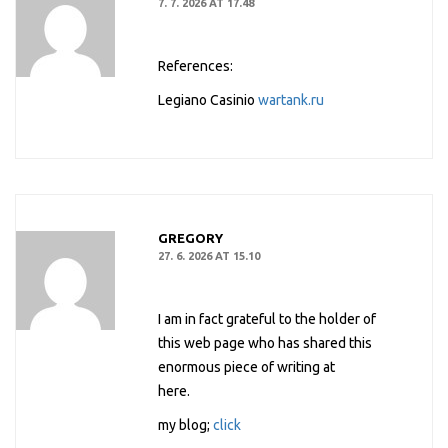
7. 7. 2026 AT 17.48
References:
Legiano Casinio
wartank.ru
GREGORY
27. 6. 2026 AT 15.10
I am in fact grateful to the holder of
this web page who has shared this
enormous piece of writing at
here.
my blog;
click