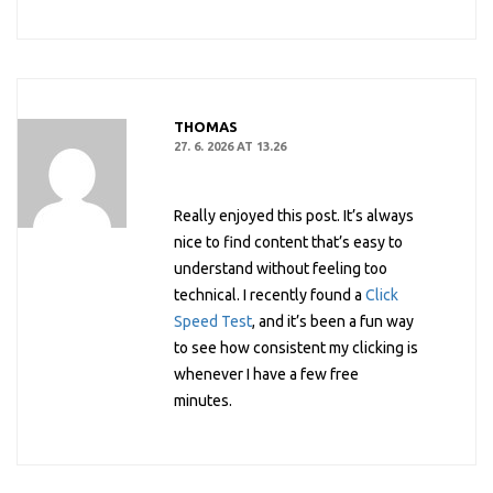
THOMAS
27. 6. 2026 AT 13.26
Really enjoyed this post. It’s always
nice to find content that’s easy to
understand without feeling too
technical. I recently found a
Click
Speed Test
, and it’s been a fun way
to see how consistent my clicking is
whenever I have a few free
minutes.