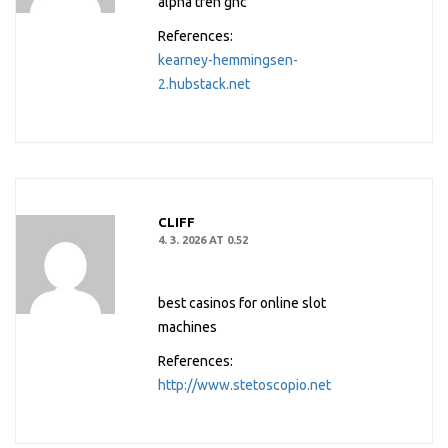
alpha tren gnc
References:
kearney-hemmingsen-
2.hubstack.net
CLIFF
4. 3. 2026 AT 0.52
best casinos for online slot
machines
References:
http://www.stetoscopio.net