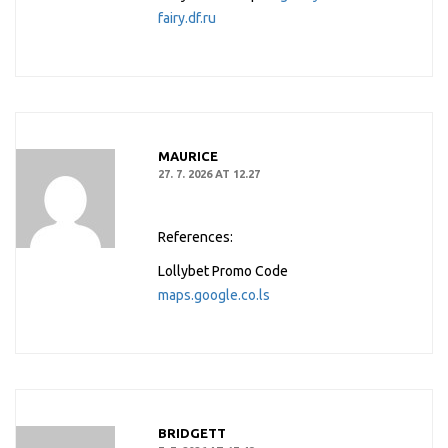
fairy.df.ru
MAURICE
27. 7. 2026 AT 12.27
References:
Lollybet Promo Code
maps.google.co.ls
BRIDGETT