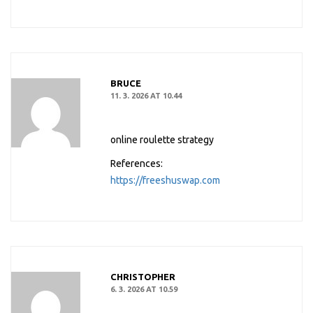
BRUCE
11. 3. 2026 AT 10.44
online roulette strategy
References:
https://freeshuswap.com
CHRISTOPHER
6. 3. 2026 AT 10.59