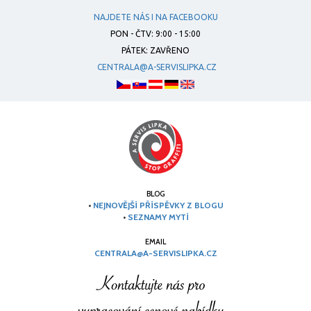
NAJDETE NÁS I NA FACEBOOKU
PON - ČTV: 9:00 - 15:00
PÁTEK: ZAVŘENO
CENTRALA@A-SERVISLIPKA.CZ
BLOG
•
NEJNOVĚJŠÍ PŘÍSPĚVKY Z BLOGU
•
SEZNAMY MYTÍ
EMAIL
CENTRALA@A-SERVISLIPKA.CZ