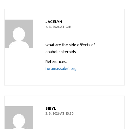
JACELYN
4. 3. 2026 AT 0.41
what are the side effects of
anabolic steroids
References:
forum.issabel.org
SIBYL
3. 3. 2026 AT 23.30