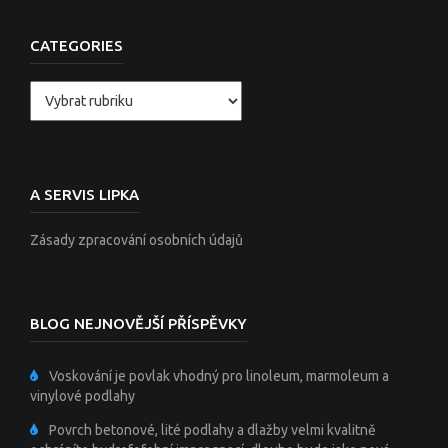
CATEGORIES
Categories
A SERVIS LIPKA
Zásady zpracování osobních údajů
BLOG NEJNOVĚJŠÍ PŘÍSPĚVKY
Voskování je povlak vhodný pro linoleum, marmoleum a
vinylové podlahy
Povrch betonové, lité podlahy a dlažby velmi kvalitně