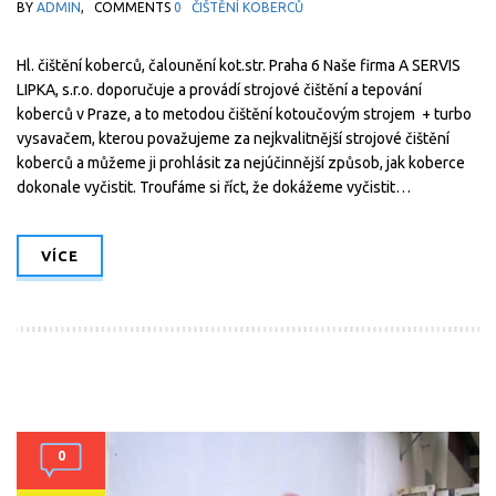
BY
ADMIN
,
COMMENTS
0
ČIŠTĚNÍ KOBERCŮ
Hl. čištění koberců, čalounění kot.str. Praha 6 Naše firma A SERVIS
LIPKA, s.r.o. doporučuje a provádí strojové čištění a tepování
koberců v Praze, a to metodou čištění kotoučovým strojem + turbo
vysavačem, kterou považujeme za nejkvalitnější strojové čištění
koberců a můžeme ji prohlásit za nejúčinnější způsob, jak koberce
dokonale vyčistit. Troufáme si říct, že dokážeme vyčistit…
VÍCE
0