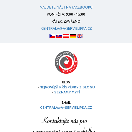
NAJDETE NÁS I NA FACEBOOKU
PON - ČTV: 9:00 - 15:00
PÁTEK: ZAVŘENO
CENTRALA@A-SERVISLIPKA.CZ
BLOG
•
NEJNOVĚJŠÍ PŘÍSPĚVKY Z BLOGU
•
SEZNAMY MYTÍ
EMAIL
CENTRALA@A-SERVISLIPKA.CZ