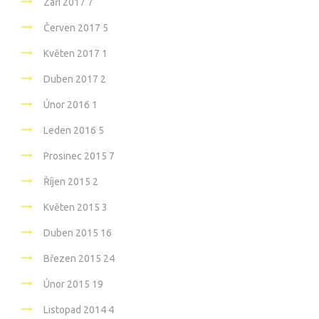
Září 2017
7
Červen 2017
5
Květen 2017
1
Duben 2017
2
Únor 2016
1
Leden 2016
5
Prosinec 2015
7
Říjen 2015
2
Květen 2015
3
Duben 2015
16
Březen 2015
24
Únor 2015
19
Listopad 2014
4