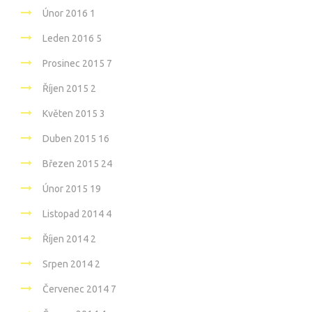
Únor 2016
1
Leden 2016
5
Prosinec 2015
7
Říjen 2015
2
Květen 2015
3
Duben 2015
16
Březen 2015
24
Únor 2015
19
Listopad 2014
4
Říjen 2014
2
Srpen 2014
2
Červenec 2014
7