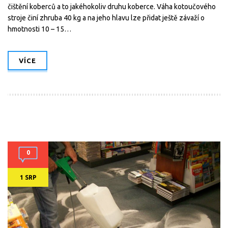
čištění koberců a to jakéhokoliv druhu koberce. Váha kotoučového
stroje činí zhruba 40 kg a na jeho hlavu lze přidat ještě závaží o
hmotnosti 10 – 15…
VÍCE
0
1 SRP