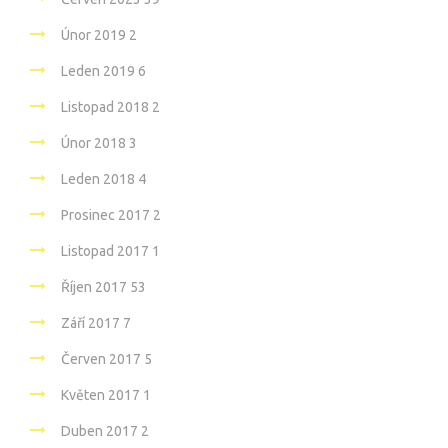
Únor 2019
2
Leden 2019
6
Listopad 2018
2
Únor 2018
3
Leden 2018
4
Prosinec 2017
2
Listopad 2017
1
Říjen 2017
53
Září 2017
7
Červen 2017
5
Květen 2017
1
Duben 2017
2