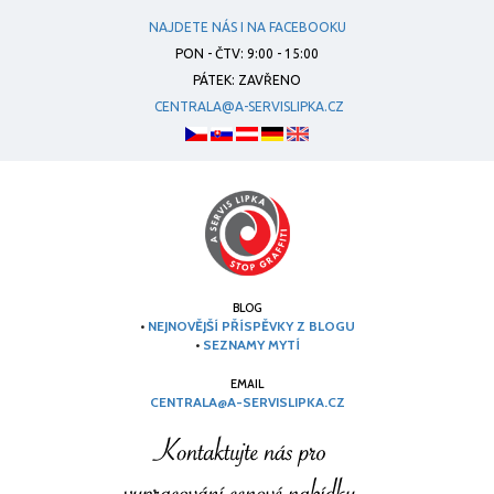
NAJDETE NÁS I NA FACEBOOKU
PON - ČTV: 9:00 - 15:00
PÁTEK: ZAVŘENO
CENTRALA@A-SERVISLIPKA.CZ
BLOG
•
NEJNOVĚJŠÍ PŘÍSPĚVKY Z BLOGU
•
SEZNAMY MYTÍ
EMAIL
CENTRALA@A-SERVISLIPKA.CZ