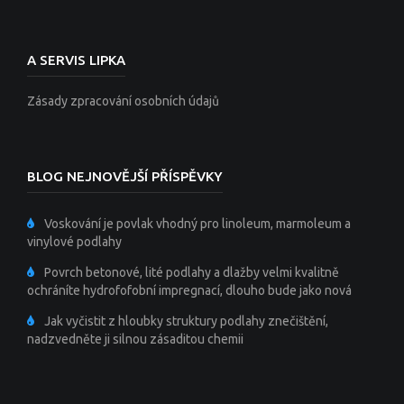
A SERVIS LIPKA
Zásady zpracování osobních údajů
BLOG NEJNOVĚJŠÍ PŘÍSPĚVKY
Voskování je povlak vhodný pro linoleum, marmoleum a
vinylové podlahy
Povrch betonové, lité podlahy a dlažby velmi kvalitně
ochráníte hydrofofobní impregnací, dlouho bude jako nová
Jak vyčistit z hloubky struktury podlahy znečištění,
nadzvedněte ji silnou zásaditou chemii