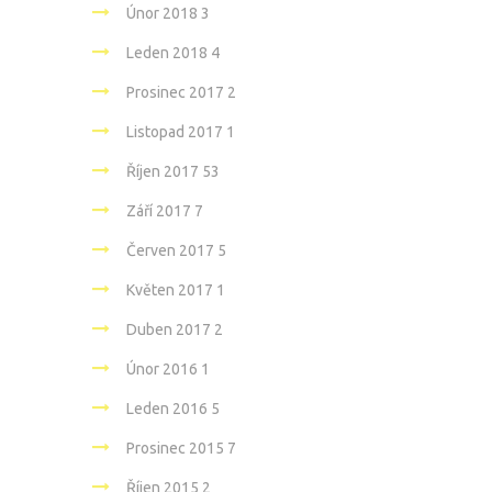
Únor 2018
3
Leden 2018
4
Prosinec 2017
2
Listopad 2017
1
Říjen 2017
53
Září 2017
7
Červen 2017
5
Květen 2017
1
Duben 2017
2
Únor 2016
1
Leden 2016
5
Prosinec 2015
7
Říjen 2015
2