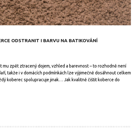
RCE ODSTRANIT I BARVU NA BATIKOVÁNÍ
tit mu zpět ztracený dojem, vzhled a barevnost – to rozhodně není
daří, takže i v domácích podmínkách lze výjimečně dosáhnout celkem
aždý koberec spolupracuje jinak… Jak kvalitně čištit koberce do