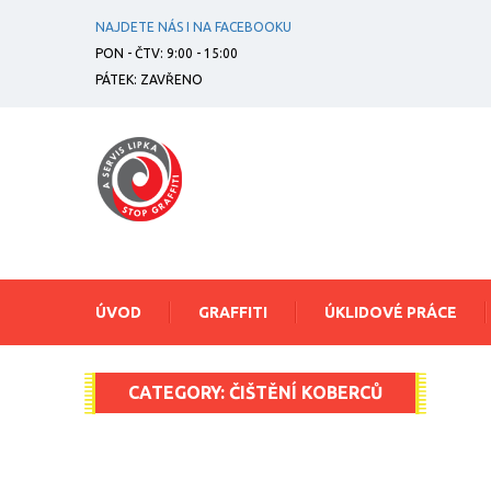
NAJDETE NÁS I NA FACEBOOKU
PON - ČTV: 9:00 - 15:00
PÁTEK: ZAVŘENO
ÚVOD
GRAFFITI
ÚKLIDOVÉ PRÁCE
CATEGORY:
ČIŠTĚNÍ KOBERCŮ