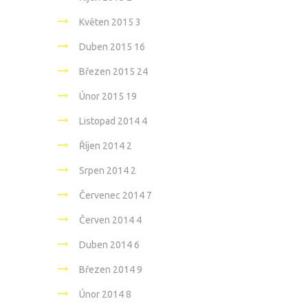
Květen 2015
3
Duben 2015
16
Březen 2015
24
Únor 2015
19
Listopad 2014
4
Říjen 2014
2
Srpen 2014
2
Červenec 2014
7
Červen 2014
4
Duben 2014
6
Březen 2014
9
Únor 2014
8