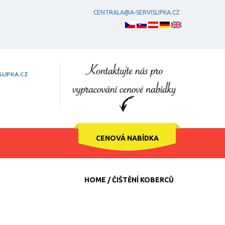
CENTRALA@A-SERVISLIPKA.CZ
LIPKA.CZ
CENOVÁ NABÍDKA
HOME
ČIŠTĚNÍ KOBERCŮ