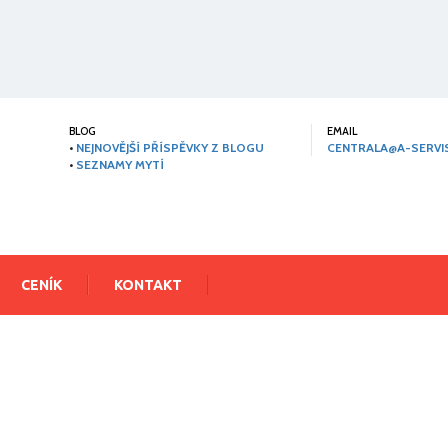
BLOG
EMAIL
•
NEJNOVĚJŠÍ PŘÍSPĚVKY Z BLOGU
CENTRALA@A-SERVIS
•
SEZNAMY MYTÍ
CENÍK
KONTAKT