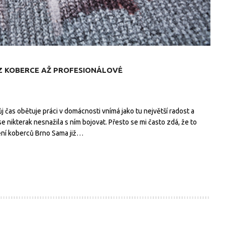
 Z KOBERCE AŽ PROFESIONÁLOVÉ
j čas obětuje práci v domácnosti vnímá jako tu největší radost a
se nikterak nesnažila s ním bojovat. Přesto se mi často zdá, že to
ění koberců Brno Sama již…